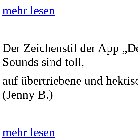
mehr lesen
Der Zeichenstil der App „De
Sounds sind toll,
auf übertriebene und hektis
(Jenny B.)
mehr lesen