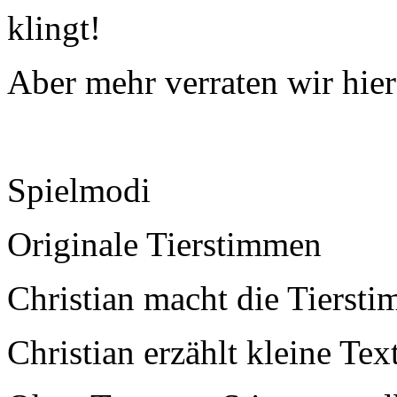
klingt!
Aber mehr verraten wir hie
Spielmodi
Originale Tierstimmen
Christian macht die Tierst
Christian erzählt kleine Tex