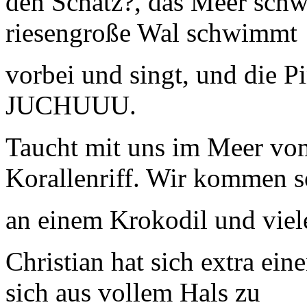
den Schatz?, das Meer schw
riesengroße Wal schwimmt
vorbei und singt, und die P
JUCHUUU.
Taucht mit uns im Meer vo
Korallenriff. Wir kommen s
an einem Krokodil und viel
Christian hat sich extra ei
sich aus vollem Hals zu