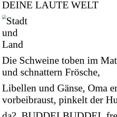
DEINE LAUTE WELT
Die Schweine toben im Mat
und schnattern Frösche,
Libellen und Gänse, Oma er
vorbeibraust, pinkelt der H
da?, BUDDELBUDDEL freut