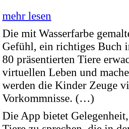
mehr lesen
Die mit Wasserfarbe gemalte
Gefühl, ein richtiges Buch 
80 präsentierten Tiere erw
virtuellen Leben und mache
werden die Kinder Zeuge vi
Vorkommnisse. (…)
Die App bietet Gelegenheit
Tiere zu sprechen, die in de