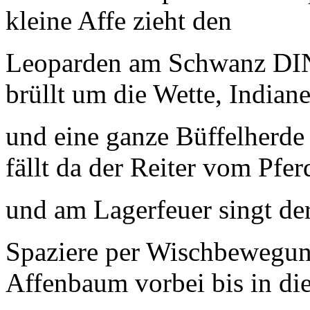
kleine Affe zieht den
Leoparden am Schwanz DI
brüllt um die Wette, Indiane
und eine ganze Büffelherd
fällt da der Reiter vom Pfer
und am Lagerfeuer singt de
Spaziere per Wischbewegun
Affenbaum vorbei bis in di