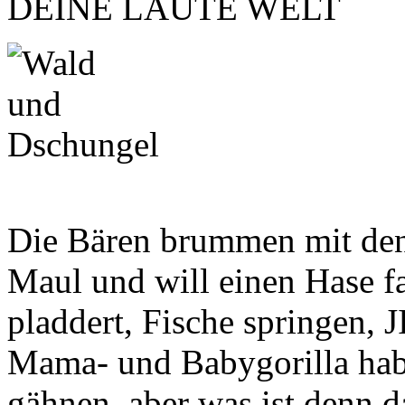
DEINE LAUTE WELT
Die Bären brummen mit den 
Maul und will einen Hase f
pladdert, Fische springen, 
Mama- und Babygorilla haben
gähnen, aber was ist denn d