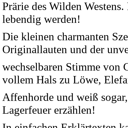
Prärie des Wilden Westens. 
lebendig werden!
Die kleinen charmanten Szen
Originallauten und der unve
wechselbaren Stimme von Ch
vollem Hals zu Löwe, Elefa
Affenhorde und weiß sogar
Lagerfeuer erzählen!
In einfachen Erklärtexten k