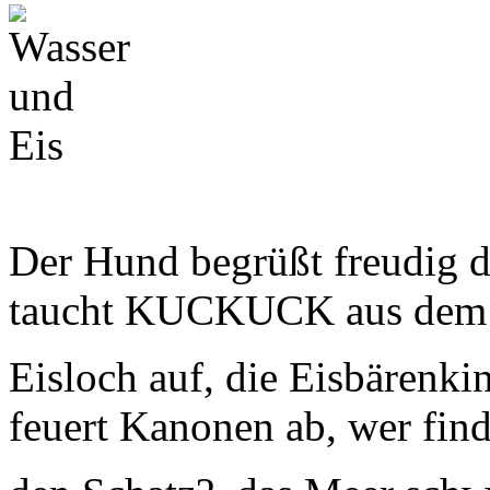
Der Hund begrüßt freudig 
taucht KUCKUCK aus dem
Eisloch auf, die Eisbärenkin
feuert Kanonen ab, wer find