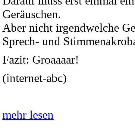
Darauf muss erst einmal ei
Geräuschen.
Aber nicht irgendwelche G
Sprech- und Stimmenakroba
Fazit: Groaaaar!
(internet-abc)
mehr lesen